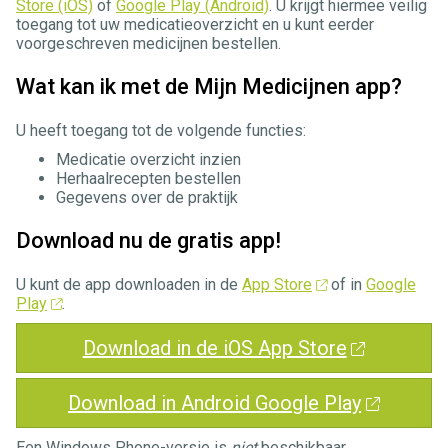
Store (iOS)
of
Google Play (Android)
. U krijgt hiermee veilig
toegang tot uw medicatieoverzicht en u kunt eerder
voorgeschreven medicijnen bestellen.
Wat kan ik met de Mijn Medicijnen app?
U heeft toegang tot de volgende functies:
Medicatie overzicht inzien
Herhaalrecepten bestellen
Gegevens over de praktijk
Download nu de gratis app!
U kunt de app downloaden in de
App Store
of in
Google
Play
.
Download in de iOS App Store
Download in Android Google Play
Een Windows Phone-versie is
niet
beschikbaar.