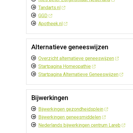
Tandarts.nl
GGD
Apotheek.nl
Alternatieve geneeswijzen
Overzicht alternatieve geneeswijzen
Startpagina Homeopathie
Startpagina Alternatieve Geneeswijzen
Bijwerkingen
Bijwerkingen gezondheidsplein
Bijwerkingen geneesmiddelen
Nederlands bijwerkingen centrum Lareb