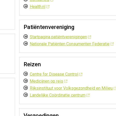
Health.nl
Patiëntenvereniging
Startpagina patiëntverenigingen
Nationale Patiënten Consumenten Federatie
Reizen
Centre for Disease Control
Medicijnen op reis
Rijksinstituut voor Volksgezondheid en Milieu
Landelijke Coördinatie centrum
Vergoedingen