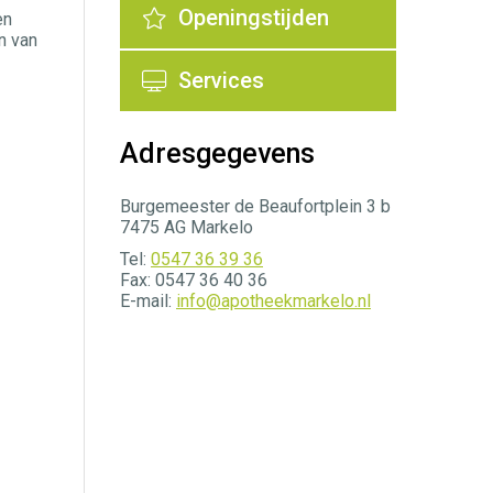
Openingstijden
en
n van
Services
Adresgegevens
Burgemeester de Beaufortplein 3 b
7475 AG Markelo
Tel:
0547 36 39 36
Fax: 0547 36 40 36
E-mail:
info@apotheekmarkelo.nl