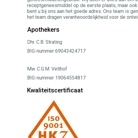
receptgeneesmiddel op de eerste plaats, maar ook 
bent u bij ons aan het goede adres. Ons team is gem
het team dragen verantwoordelijkheid voor de ontw
Apothekers
Dhr. C.B. Strating
BIG-nummer 69043424717
Mw. C.G.M. Velthof
BIG-nummer 19064554817
Kwaliteitscertificaat