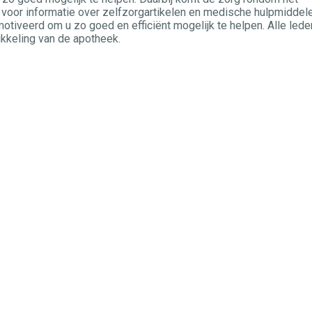
voor informatie over zelfzorgartikelen en medische hulpmiddel
otiveerd om u zo goed en efficiënt mogelijk te helpen. Alle lede
ikkeling van de apotheek.